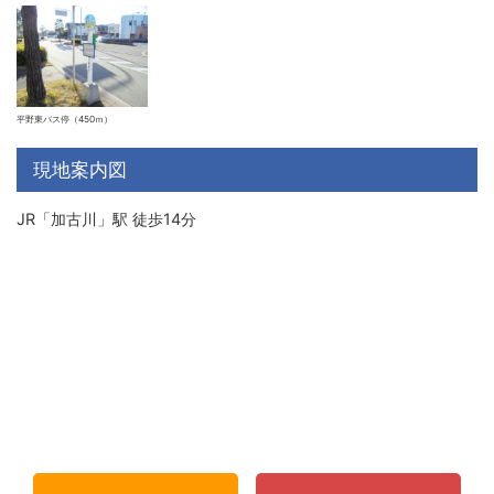
平野東バス停（450ｍ）
現地案内図
JR「加古川」駅 徒歩14分