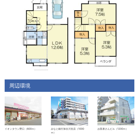
周辺環境
イオンタウン野口（600ｍ）
みなと銀行加古川支店（1000
お医者さんビル（1200ｍ）
ｍ）