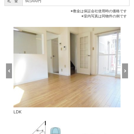
礼 金
50,000円
※敷金は保証会社使用時の価格です
※室内写真は同物件の例です
LDK
システ