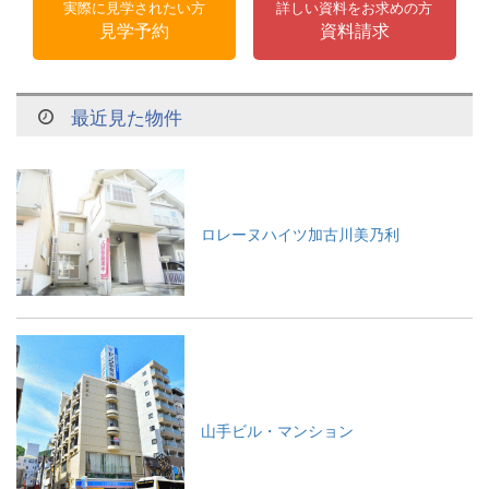
実際に見学されたい方
詳しい資料をお求めの方
見学予約
資料請求
最近見た物件
ロレーヌハイツ加古川美乃利
山手ビル・マンション