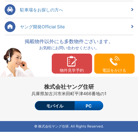
駐車場をお探しの方へ
ヤング開発Official Site
掲載物件以外にも多数物件ございます。
お気軽にお問い合わせください。
物件見学予約
電話をかける
株式会社ヤング住研
兵庫県加古川市米田町平津466番地の1
モバイル
PC
© 株式会社ヤング住研. All Rights Reserved.