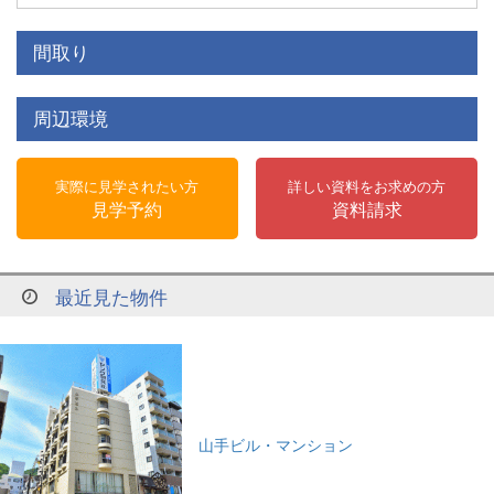
間取り
周辺環境
実際に見学されたい方
詳しい資料をお求めの方
見学予約
資料請求
最近見た物件
山手ビル・マンション