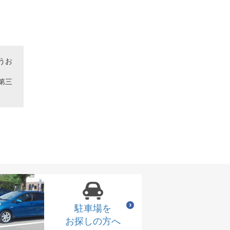
うお
第三
駐車場を
お探しの方へ