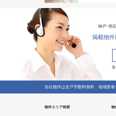
神戸･明
掲載物件
受
自社物件は全戸手数料無料 地域密着
物件エリア検索
物