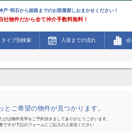
神戸･明石から姫路までのお部屋探しおまかせください！
自社物件だから全て仲介手数料無料！
タイプ別検索
入居までの流れ
会
っとご希望の物件が見つかります。
たびは物件見学をご予約頂きましてありがとうございます。
数ですが下記のフォームにご記入の上送信ください