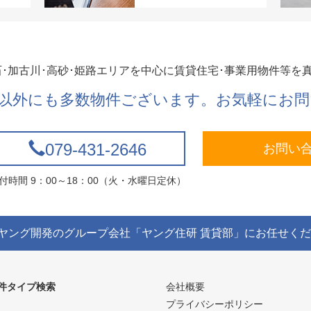
石･加古川･高砂･姫路エリアを中心に賃貸住宅･事業用物件等を
以外にも多数物件ございます。お気軽にお問
079-431-2646
お問い
付時間 9：00～18：00（火・水曜日定休）
ヤング開発のグループ会社「ヤング住研 賃貸部」にお任せく
件タイプ検索
会社概要
プライバシーポリシー