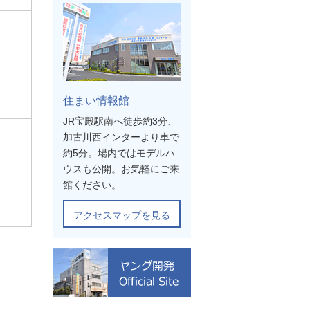
住まい情報館
JR宝殿駅南へ徒歩約3分、
加古川西インターより車で
約5分。場内ではモデルハ
ウスも公開。お気軽にご来
館ください。
アクセスマップを見る