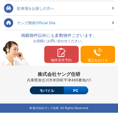
駐車場をお探しの方へ
ヤング開発Official Site
掲載物件以外にも多数物件ございます。
お気軽にお問い合わせください。
物件見学予約
電話をかける
株式会社ヤング住研
兵庫県加古川市米田町平津466番地の1
モバイル
PC
© 株式会社ヤング住研. All Rights Reserved.