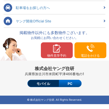
駐車場をお探しの方へ
ヤング開発Official Site
掲載物件以外にも多数物件ございます。
お気軽にお問い合わせください。
物件見学予約
電話をかける
株式会社ヤング住研
兵庫県加古川市米田町平津466番地の1
モバイル
PC
© 株式会社ヤング住研. All Rights Reserved.