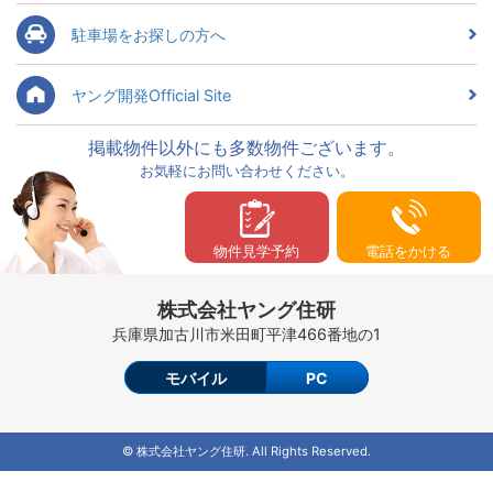
駐車場をお探しの方へ
ヤング開発Official Site
掲載物件以外にも多数物件ございます。
お気軽にお問い合わせください。
物件見学予約
電話をかける
株式会社ヤング住研
兵庫県加古川市米田町平津466番地の1
モバイル
PC
© 株式会社ヤング住研. All Rights Reserved.