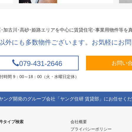
石･加古川･高砂･姫路エリアを中心に賃貸住宅･事業用物件等を
以外にも多数物件ございます。お気軽にお問
079-431-2646
お問い
付時間 9：00～18：00（火・水曜日定休）
ヤング開発のグループ会社「ヤング住研 賃貸部」にお任せく
件タイプ検索
会社概要
プライバシーポリシー