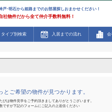
神戸･明石から姫路までのお部屋探しおまかせください！
自社物件だから全て仲介手数料無料！
タイプ別検索
入居までの流れ
会
っとご希望の物件が見つかります。
たびは物件見学をご予約頂きましてありがとうございます。
数ですが下記のフォームにご記入の上送信ください