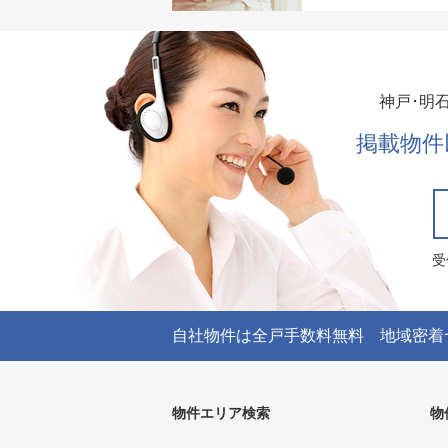
神戸･明
掲載物件
受
自社物件は全戸手数料無料 地域密着
物件エリア検索
物