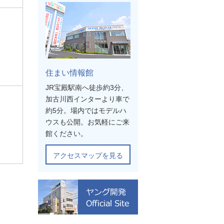
住まい情報館
JR宝殿駅南へ徒歩約3分、
加古川西インターより車で
約5分。場内ではモデルハ
ウスも公開。お気軽にご来
館ください。
アクセスマップを見る