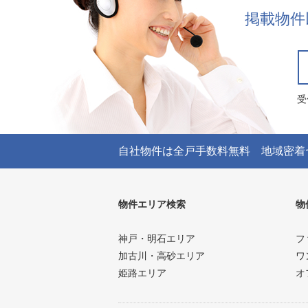
掲載物件
受
自社物件は全戸手数料無料 地域密着
物件エリア検索
物
神戸・明石エリア
フ
加古川・高砂エリア
ワ
姫路エリア
オ