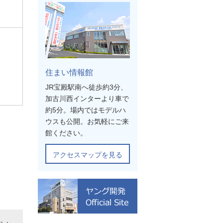
住まい情報館
JR宝殿駅南へ徒歩約3分、
加古川西インターより車で
約5分。場内ではモデルハ
ウスも公開。お気軽にご来
館ください。
アクセスマップを見る