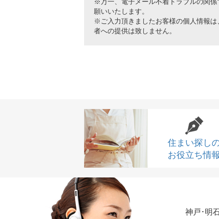
※万一、電子メール不着トラブルの関係
願いいたします。
※ご入力頂きましたお客様の個人情報は
者への提供は致しません。
住まい探し
お役立ち情
神戸･明