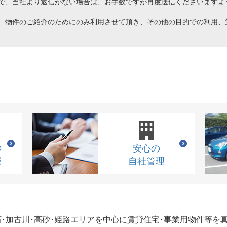
で、当社より返信がない場合は、お手数ですが再度送信くださいますよ
、物件のご紹介のためにのみ利用させて頂き、その他の目的での利用、
の
安心の
報
自社管理
石･加古川･高砂･姫路エリアを中心に賃貸住宅･事業用物件等を