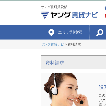
ヤング住研賃貸部
エリア別検索
ヤング賃貸ナビ
>
資料請求
資料請求
役
この
アク
詳し