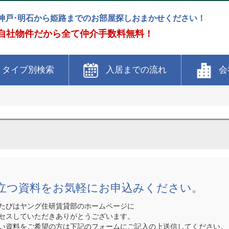
神戸･明石から姫路までのお部屋探しおまかせください！
自社物件だから全て仲介手数料無料！
タイプ別検索
入居までの流れ
会
立つ資料をお気軽にお申込みください。
たびはヤング住研賃貸部のホームページに
セスしていただきありがとうございます。
い資料をご希望の方は下記のフォームにご記入の上送信してください。