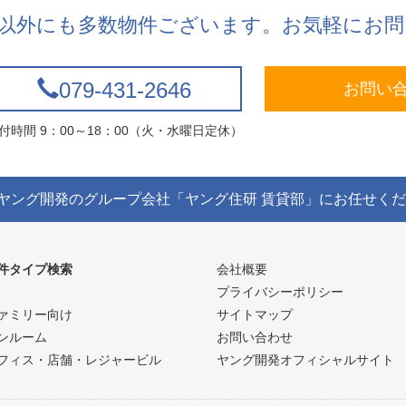
以外にも多数物件ございます。お気軽にお問
079-431-2646
お問い
付時間 9：00～18：00（火・水曜日定休）
ヤング開発のグループ会社「ヤング住研 賃貸部」にお任せく
件タイプ検索
会社概要
プライバシーポリシー
サイトマップ
ァミリー向け
お問い合わせ
ンルーム
ヤング開発オフィシャルサイト
フィス・店舗・レジャービル