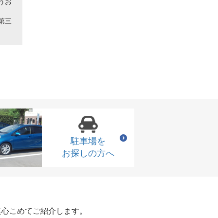
うお
第三
駐車場を
お探しの方へ
真心こめてご紹介します。