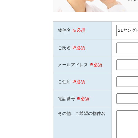
物件名
※必須
ご氏名
※必須
メールアドレス
※必須
ご住所
※必須
電話番号
※必須
その他、ご希望の物件名